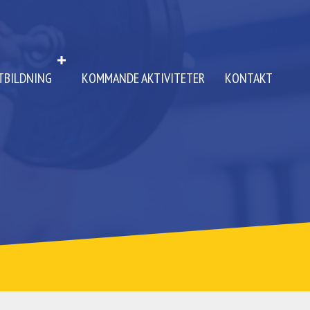
TBILDNING
KOMMANDE AKTIVITETER
KONTAKT