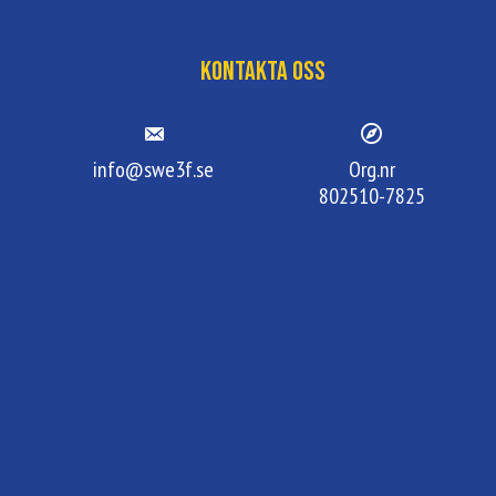
Kontakta oss
info@swe3f.se
Org.nr
802510-7825