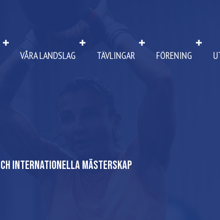
VÅRA LANDSLAG
TÄVLINGAR
FÖRENING
U
 och internationella mästerskap