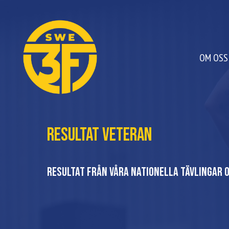
OM OSS
Resultat Veteran
Resultat från våra nationella tävlingar