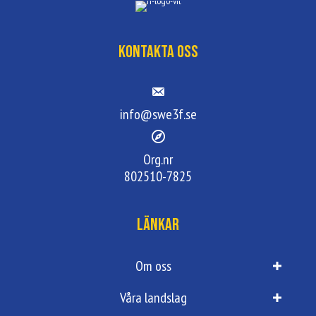
Kontakta oss
info@swe3f.se
Org.nr
802510-7825
Länkar
Om oss
Våra landslag