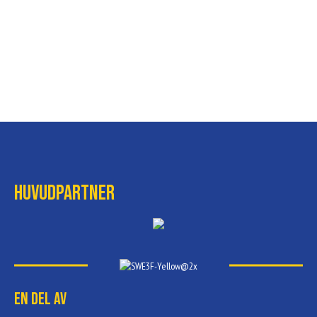
Huvudpartner
En del av