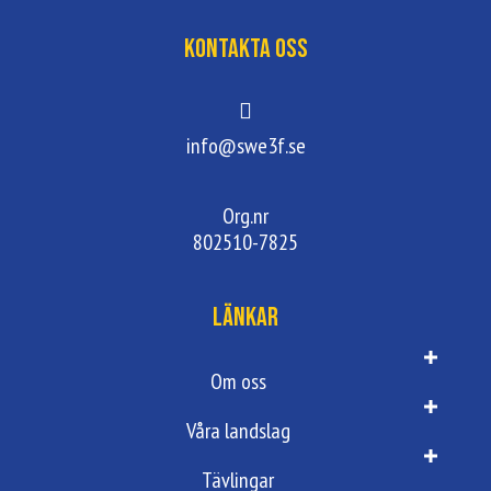
Kontakta oss
info@swe3f.se
Org.nr
802510-7825
Länkar
Om oss
Våra landslag
Tävlingar