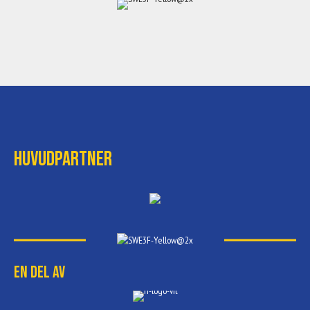
Huvudpartner
En del av