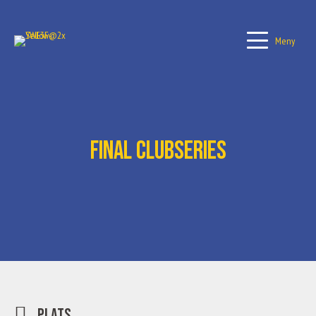
Meny
Final ClubSeries
Plats