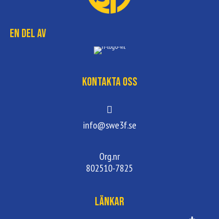
En del av
Kontakta oss
info@swe3f.se
Org.nr
802510-7825
Länkar