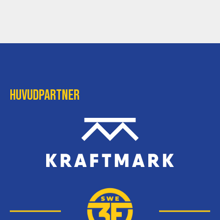
Huvudpartner