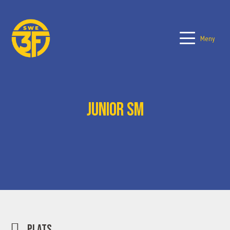
Meny
Junior SM
Plats