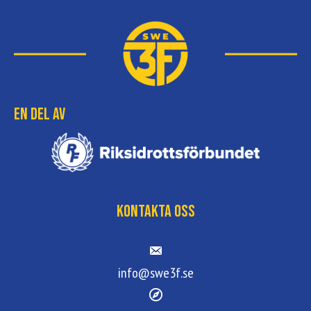
En del av
Kontakta oss
info@swe3f.se