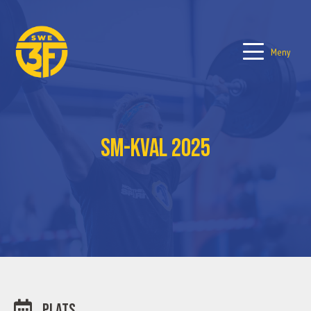
Meny
SM-kval 2025
Plats