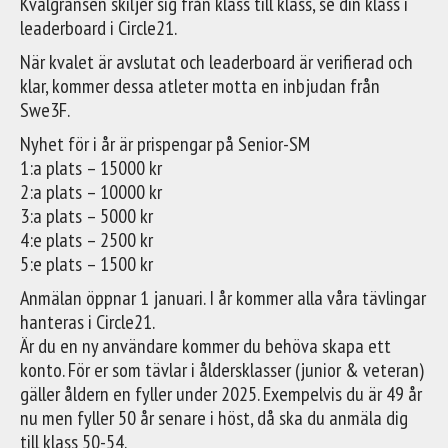
Kvalgränsen skiljer sig från klass till klass, se din klass i
leaderboard i Circle21.
När kvalet är avslutat och leaderboard är verifierad och
klar, kommer dessa atleter motta en inbjudan från
Swe3F.
Nyhet för i år är prispengar på Senior-SM
1:a plats – 15000 kr
2:a plats – 10000 kr
3:a plats – 5000 kr
4:e plats – 2500 kr
5:e plats – 1500 kr
Anmälan öppnar 1 januari. I år kommer alla våra tävlingar
hanteras i Circle21.
Är du en ny användare kommer du behöva skapa ett
konto. För er som tävlar i åldersklasser (junior & veteran)
gäller åldern en fyller under 2025. Exempelvis du är 49 år
nu men fyller 50 år senare i höst, då ska du anmäla dig
till klass 50-54.