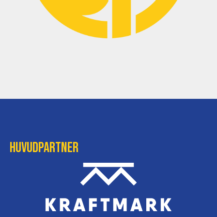
Huvudpartner