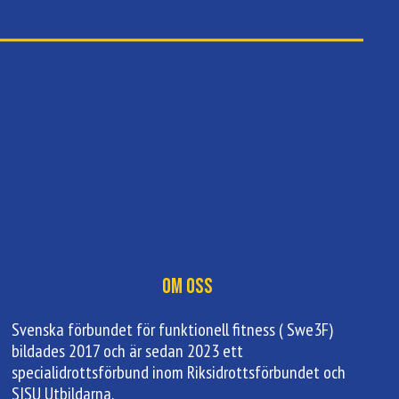
Om oss
Svenska förbundet för funktionell fitness ( Swe3F)
bildades 2017 och är sedan 2023 ett
specialidrottsförbund inom Riksidrottsförbundet och
SISU Utbildarna.