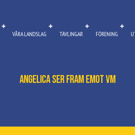
VÅRA LANDSLAG
TÄVLINGAR
FÖRENING
U
Angelica ser fram emot VM