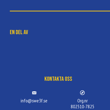
En del av
Kontakta oss
info@swe3f.se
Org.nr
802510-7825