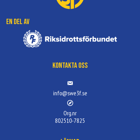
En del av
Kontakta oss
info@swe3f.se
Org.nr
802510-7825