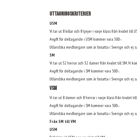
Uttagningskriterier
USM
Vi tar ut 8 killar och 8 tjejer i varje klass från kvalet t
Avgift för deltagande i USM kommer vara 300:-.
Utländska medborgare som är bosatta i Sverige och ej sa
SM
Vi tar ut 32 herrar och 32 damer från kvalet till SM. Vi k
Avgift för deltagande i SM kommer vara 500:-.
Utländska medborgare som är bosatta i Sverige och ej sa
VSM
Vi tar ut 8 damer och 8 herrar i varje klass från kvalet ti
Avgift för deltagande i SM kommer vara 500:-.
Utländska medborgare som är bosatta i Sverige och ej sa
Från SM till VM
USM