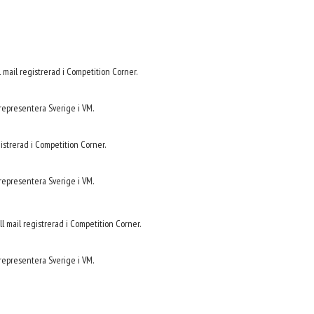
ell mail registrerad i Competition Corner.
 representera Sverige i VM.
gistrerad i Competition Corner.
 representera Sverige i VM.
ell mail registrerad i Competition Corner.
 representera Sverige i VM.