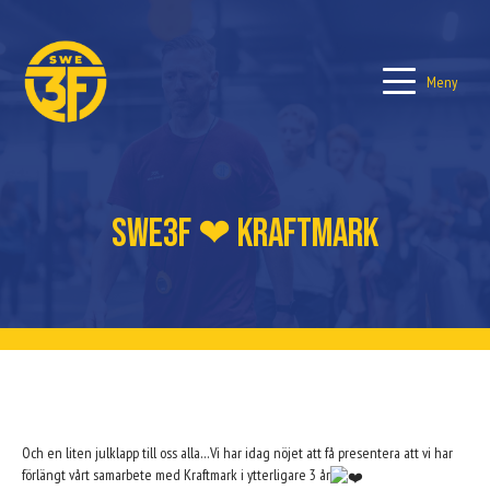
Meny
Swe3F ❤ Kraftmark
Och en liten julklapp till oss alla…Vi har idag nöjet att få presentera att vi har
förlängt vårt samarbete med Kraftmark i ytterligare 3 år