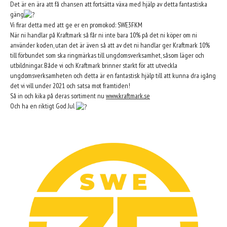
Det är en ära att få chansen att fortsätta växa med hjälp av detta fantastiska
gäng
Vi firar detta med att ge er en promokod: SWE3FKM
När ni handlar på Kraftmark så får ni inte bara 10% på det ni köper om ni
använder koden, utan det är även så att av det ni handlar ger Kraftmark 10%
till förbundet som ska ringmärkas till ungdomsverksamhet, såsom läger och
utbildningar. Både vi och Kraftmark brinner starkt för att utveckla
ungdomsverksamheten och detta är en fantastisk hjälp till att kunna dra igång
det vi vill under 2021 och satsa mot framtiden!
Så in och kika på deras sortiment nu
www.kraftmark.se
Och ha en riktigt God Jul