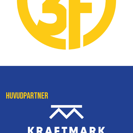
Huvudpartner