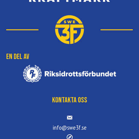
En del av
Kontakta oss
info@swe3f.se