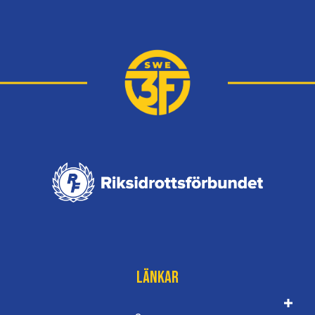
Länkar