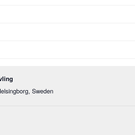
vling
elsingborg, Sweden