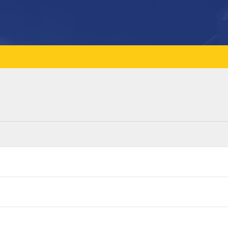
uropean Championships