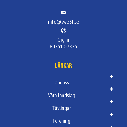
info@swe3f.se
Org.nr
802510-7825
Länkar
Om oss
Våra landslag
Tävlingar
Förening