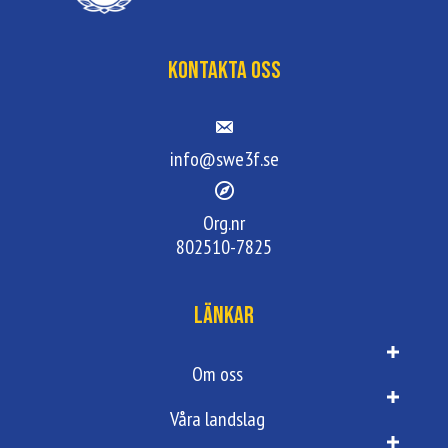
Kontakta oss
info@swe3f.se
Org.nr
802510-7825
Länkar
Om oss
Våra landslag