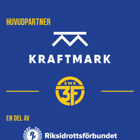
Huvudpartner
En del av