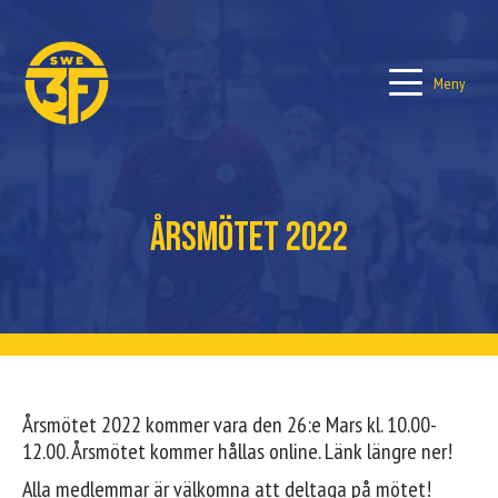
Meny
Årsmötet 2022
Årsmötet 2022 kommer vara den 26:e Mars kl. 10.00-
12.00. Årsmötet kommer hållas online. Länk längre ner!
Alla medlemmar är välkomna att deltaga på mötet!