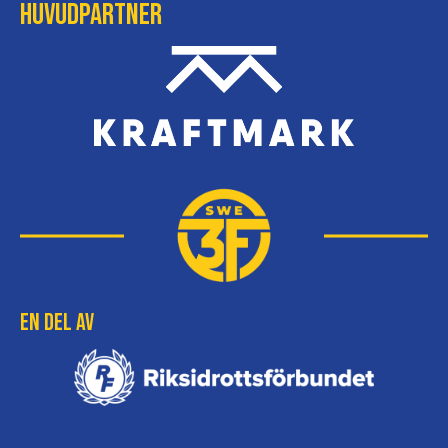
Huvudpartner
En del av