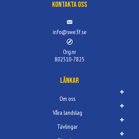
Kontakta oss
info@swe3f.se
Org.nr
802510-7825
Länkar
Om oss
Våra landslag
Tävlingar