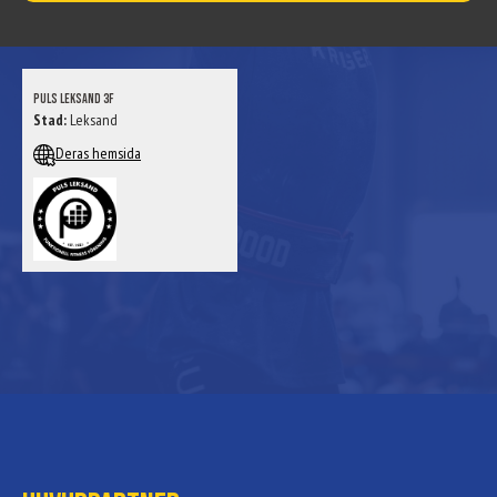
Puls Leksand 3F
Stad:
Leksand
Deras hemsida