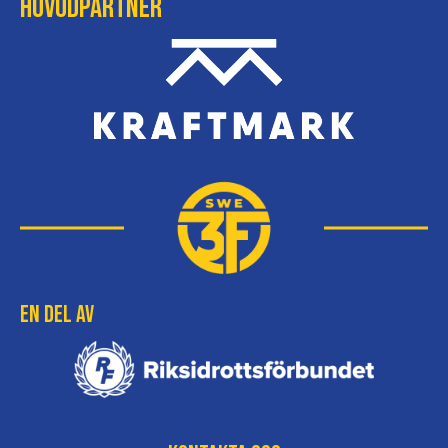
Huvudpartner
En del av