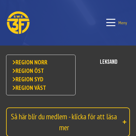
Meny
Leksand
REGION NORR
REGION ÖST
REGION SYD
REGION VÄST
Så här blir du medlem - klicka för att läsa
mer