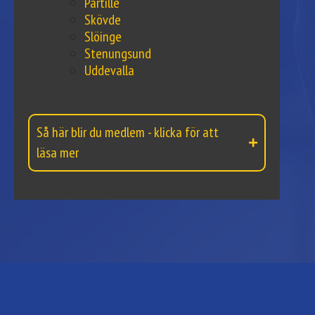
Partille
Skövde
Slöinge
Stenungsund
Uddevalla
Så här blir du medlem - klicka för att
läsa mer