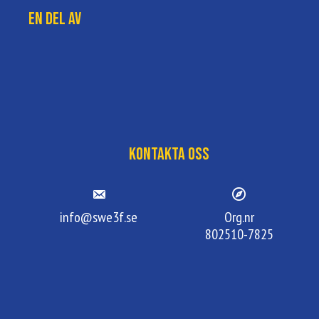
En del av
Kontakta oss
info@swe3f.se
Org.nr
802510-7825