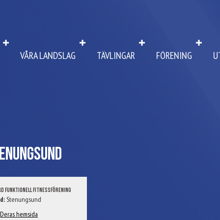
VÅRA LANDSLAG
TÄVLINGAR
FÖRENING
U
enungsund
rd Funktionell Fitnessförening
d:
Stenungsund
Deras hemsida