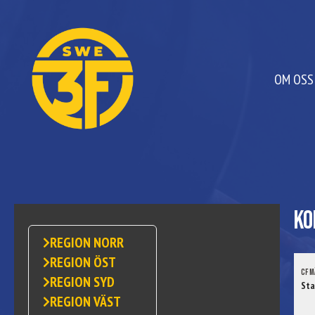
OM OSS
Ko
REGION NORR
REGION ÖST
CF M
REGION SYD
Sta
REGION VÄST