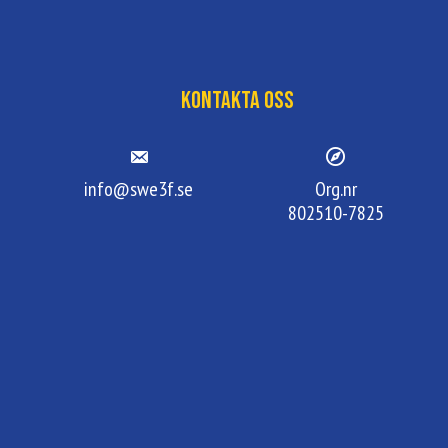
Kontakta oss
info@swe3f.se
Org.nr
802510-7825