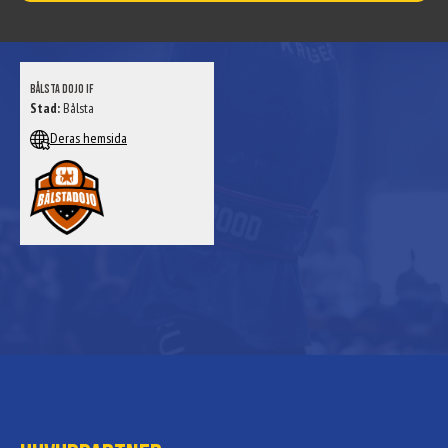
Bålsta Dojo IF
Stad:
Bålsta
Deras hemsida