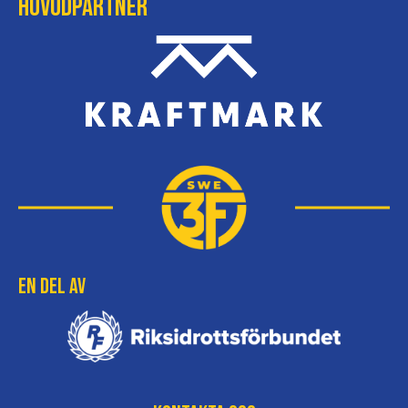
Huvudpartner
En del av