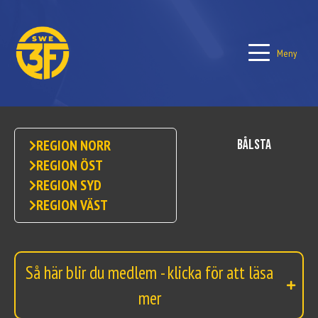
Meny
Bålsta
REGION NORR
REGION ÖST
REGION SYD
REGION VÄST
Så här blir du medlem - klicka för att läsa
mer