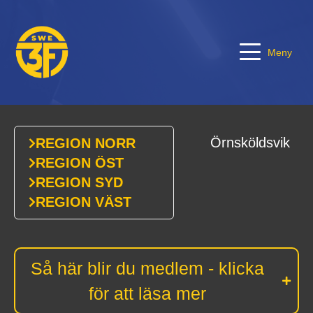
Meny
Örnsköldsvik
REGION NORR
REGION ÖST
REGION SYD
REGION VÄST
Så här blir du medlem - klicka
för att läsa mer