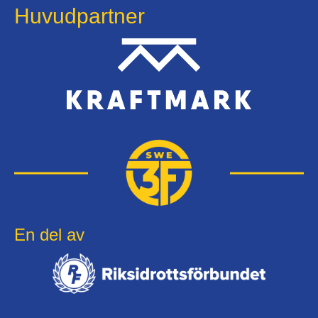
Huvudpartner
En del av