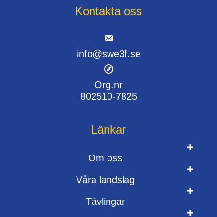
Kontakta oss
info@swe3f.se
Org.nr
802510-7825
Länkar
Om oss
Våra landslag
Tävlingar